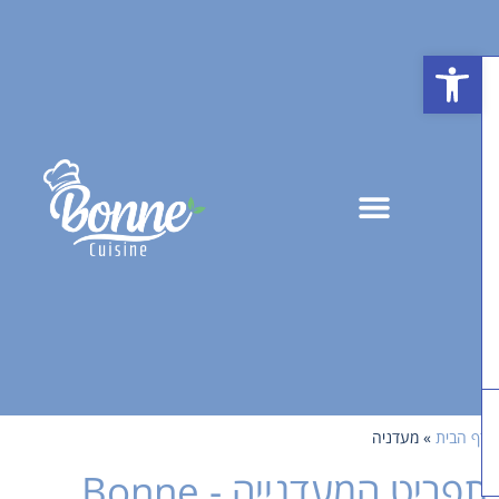
פתח סרגל נגישות
ף הבית
»
מעדניה
תפריט המעדנייה - Bonne