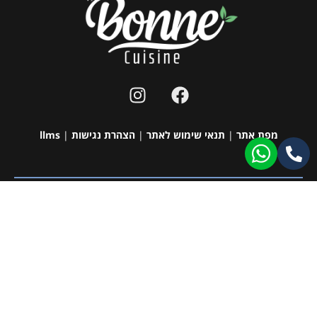
מפת אתר
|
תנאי שימוש לאתר
|
הצהרת נגישות
|
llms
כל הזכויות שמורות ל-bonne cuisine 2026 ©
תעודת רישון ייצור
|
תעודת HACCP
|
תעודת ISO9001
עמוד זה עודכן לאחרונה בתאריך: 17/11/2024