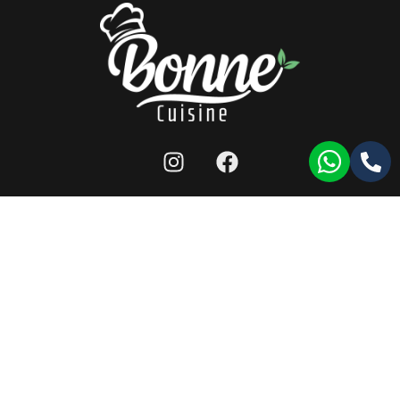
מפת אתר
|
תנאי שימוש לאתר
|
הצהרת נגישות
|
llms
כל הזכויות שמורות ל-bonne cuisine 2026 ©
תעודת רישון ייצור
|
תעודת HACCP
|
תעודת ISO9001