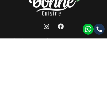
מפת אתר
|
תנאי שימוש לאתר
|
הצהרת נגישות
|
llms
כל הזכויות שמורות ל-bonne cuisine 2026 ©
תעודת רישון ייצור
|
תעודת HACCP
|
תעודת ISO9001
עמוד זה עודכן לאחרונה בתאריך: 17/11/2024