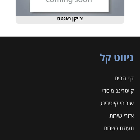
צ'יקן נאגטס
שעועית
ניווט קל
דף הבית
קייטרינג מוסדי
שירותי קייטרינג
אזורי שירות
תעודת כשרות