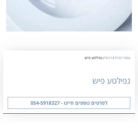
עמוד הבית
/
דגים
/ גפילטע פיש
גפילטע פיש
לפרטים נוספים חייגו - 054-5918327