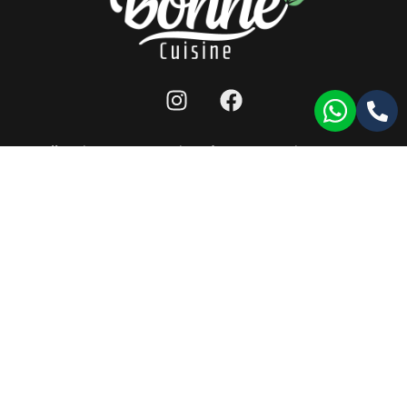
מפת אתר
|
תנאי שימוש לאתר
|
הצהרת נגישות
|
llms
כל הזכויות שמורות ל-bonne cuisine 2026 ©
תעודת רישון ייצור
|
תעודת HACCP
|
תעודת ISO9001
עמוד זה עודכן לאחרונה בתאריך: 17/11/2024