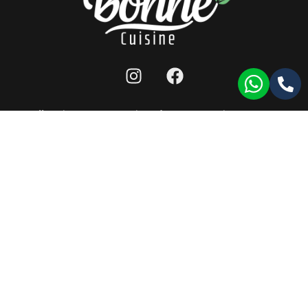
מפת אתר
|
תנאי שימוש לאתר
|
הצהרת נגישות
|
llms
כל הזכויות שמורות ל-bonne cuisine 2026 ©
תעודת רישון ייצור
|
תעודת HACCP
|
תעודת ISO9001
עמוד זה עודכן לאחרונה בתאריך: 17/11/2024