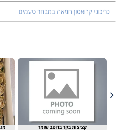
כריכוני קרואסון חמאה במבחר טעמים
קציצות בקר ברוטב שומר
מגש טורטיות מגולגלות ב