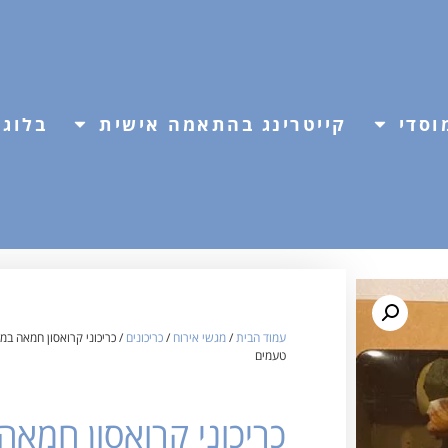
וסדי
קייטרינג בהתאמה אישית
בלוג
עמוד הבית
/
מגשי אירוח
/
כריכונים
/ כריכוני קרואסון חמאה במ
טעמים
כריכוני קרואסון חמאה