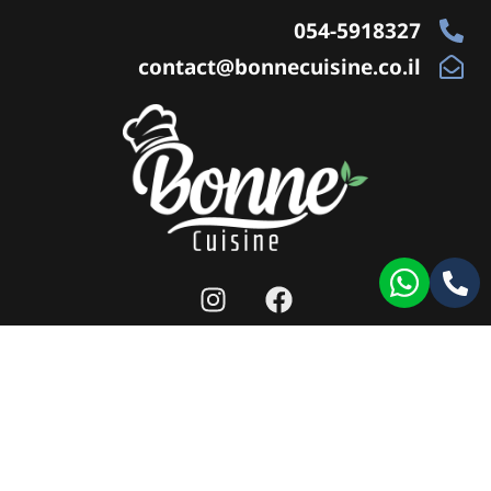
054-5918327
contact@bonnecuisine.co.il
מפת אתר
|
תנאי שימוש לאתר
|
הצהרת נגישות
|
llms
כל הזכויות שמורות ל-bonne cuisine 2026 ©