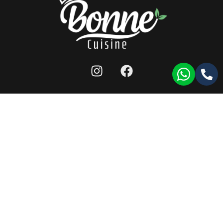
מפת אתר
|
תנאי שימוש לאתר
|
הצהרת נגישות
|
llms
כל הזכויות שמורות ל-bonne cuisine 2026 ©
תעודת רישון ייצור
|
תעודת HACCP
|
תעודת ISO9001
עמוד זה עודכן לאחרונה בתאריך: 17/11/2024