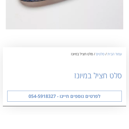
עמוד הבית
/
סלטים
/ סלט חציל במיונז
סלט חציל במיונז
לפרטים נוספים חייגו - 054-5918327