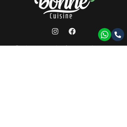
מפת אתר
|
תנאי שימוש לאתר
|
הצהרת נגישות
|
llms
כל הזכויות שמורות ל-bonne cuisine 2026 ©
תעודת רישון ייצור
|
תעודת HACCP
|
תעודת ISO9001
עמוד זה עודכן לאחרונה בתאריך: 17/11/2024