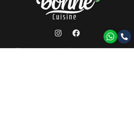
מפת אתר
|
תנאי שימוש לאתר
|
הצהרת נגישות
|
llms
כל הזכויות שמורות ל-bonne cuisine 2026 ©
תעודת רישון ייצור
|
תעודת HACCP
|
תעודת ISO9001
עמוד זה עודכן לאחרונה בתאריך: 17/11/2024