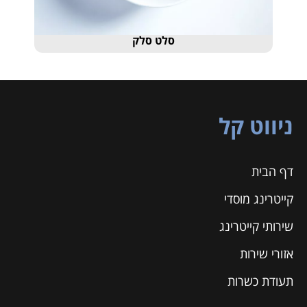
סלק
אורז פירות יבשים
ניווט קל
דף הבית
קייטרינג מוסדי
שירותי קייטרינג
אזורי שירות
תעודת כשרות