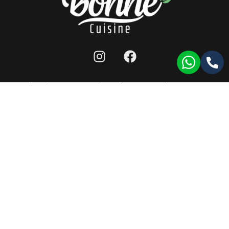
מפת אתר
|
תנאי שימוש לאתר
|
הצהרת נגישות
|
llms
כל הזכויות שמורות ל-bonne cuisine 2026 ©
תעודת רישון ייצור
|
תעודת HACCP
|
תעודת ISO9001
עמוד זה עודכן לאחרונה בתאריך: 17/11/2024