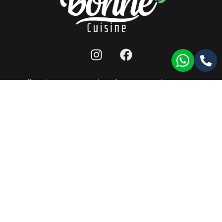
מפת אתר
|
תנאי שימוש לאתר
|
הצהרת נגישות
|
llms
כל הזכויות שמורות ל-bonne cuisine 2026 ©
תעודת רישון ייצור
|
תעודת HACCP
|
תעודת ISO9001
עמוד זה עודכן לאחרונה בתאריך: 17/11/2024