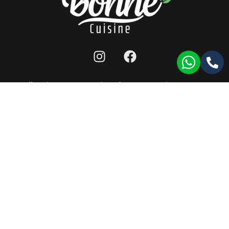
מפת אתר
|
תנאי שימוש לאתר
|
הצהרת נגישות
|
llms
כל הזכויות שמורות ל-bonne cuisine 2026 ©
תעודת רישון ייצור
|
תעודת HACCP
|
תעודת ISO9001
עמוד זה עודכן לאחרונה בתאריך: 17/11/2024