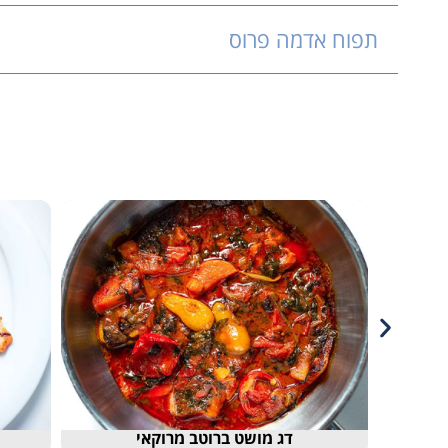
תפוח אדמה פרוס
דג מושט ברוטב מרוקאי