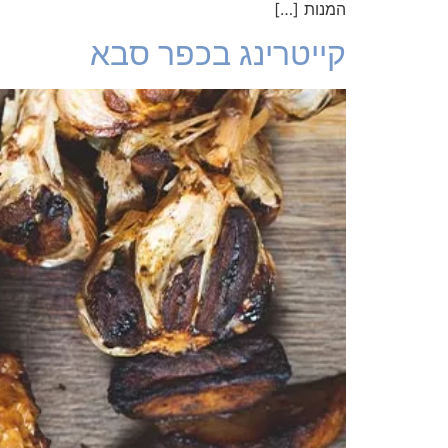
המנות […]
קייטרינג בכפר סבא