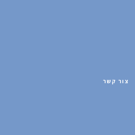
צור קשר